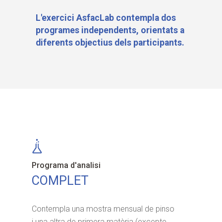
L'exercici AsfacLab contempla dos
programes independents, orientats a
diferents objectius dels participants.
Programa d'analisi
COMPLET
Contempla una mostra mensual de pinso
i una altra de primera matèria (excepte