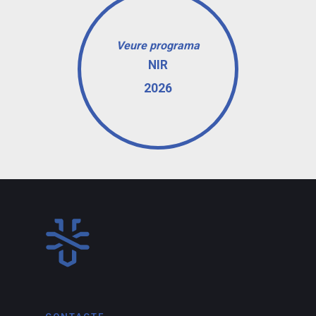
Veure programa
NIR
2026