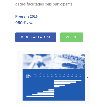
dades facilitades pels participants.
Preu any 2026
950 €
+ IVA
CONTRACTA ARA
VEURE