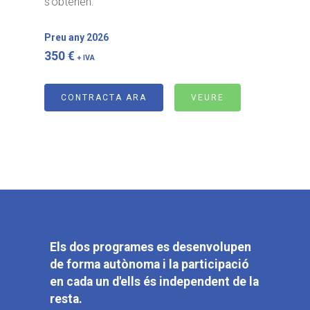
s’obtenen.
Preu any 2026
350 €
+ IVA
CONTRACTA ARA
VEURE
Els dos programes es desenvolupen
de forma autònoma i la participació
en cada un d'ells és independent de la
resta.